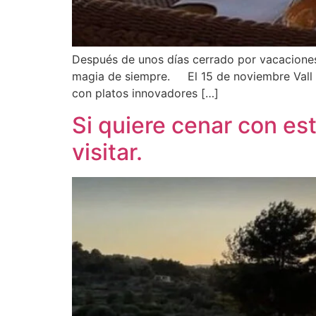
Después de unos días cerrado por vacaciones,
magia de siempre. El 15 de noviembre Vall d
con platos innovadores […]
Si quiere cenar con esti
visitar.