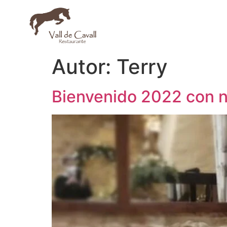
Autor:
Terry
Bienvenido 2022 con no