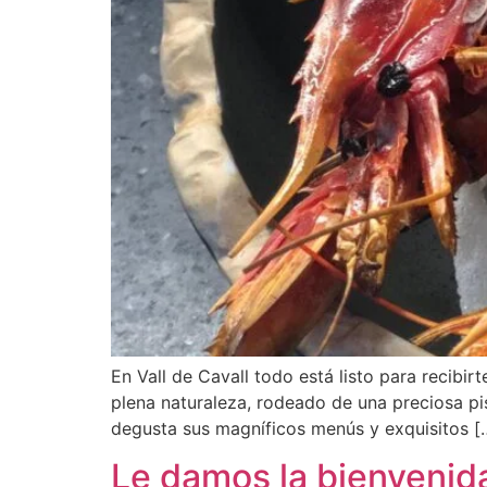
En Vall de Cavall todo está listo para recib
plena naturaleza, rodeado de una preciosa pisc
degusta sus magníficos menús y exquisitos [
Le damos la bienvenid