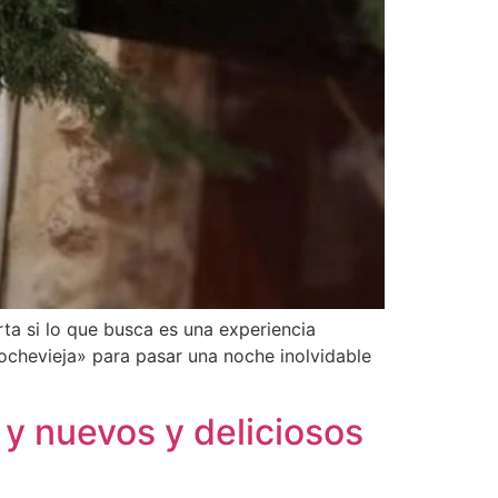
ta si lo que busca es una experiencia
ochevieja» para pasar una noche inolvidable
 y nuevos y deliciosos