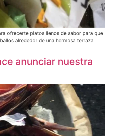
a ofrecerte platos llenos de sabor para que
caballos alrededor de una hermosa terraza
ce anunciar nuestra