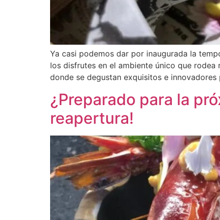
Ya casi podemos dar por inaugurada la tempo
los disfrutes en el ambiente único que rodea 
donde se degustan exquisitos e innovadores 
¿Preparado para la pr
reapertura!