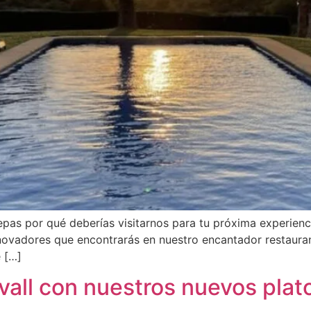
epas por qué deberías visitarnos para tu próxima experie
ovadores que encontrarás en nuestro encantador restaurant
e […]
avall con nuestros nuevos plat