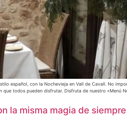
tilo español, con la Nochevieja en Vall de Cavall. No impor
ón que todos pueden disfrutar. Disfruta de nuestro «Menú N
con la misma magia de siempre