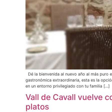
Dé la bienvenida al nuevo año al más puro es
gastronómica extraordinaria, esta es la opci
en un entorno privilegiado con tu familia […]
Vall de Cavall vuelve 
platos