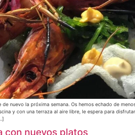
irte de nuevo la próxima semana. Os hemos echado de menos 
ina y con una terraza al aire libre, le espera para disfruta
…]
a con nuevos platos