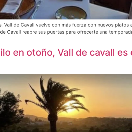
 Vall de Cavall vuelve con más fuerza con nuevos platos a
e Cavall reabre sus puertas para ofrecerte una temporada
lo en otoño, Vall de cavall es 