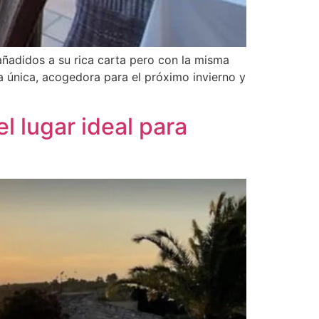
ñadidos a su rica carta pero con la misma
 única, acogedora para el próximo invierno y
el lugar ideal para