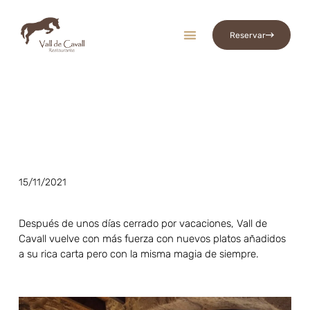
Reservar
Vall De Cavall
15/11/2021
Después de unos días cerrado por vacaciones, Vall de
Cavall vuelve con más fuerza con nuevos platos añadidos
a su rica carta pero con la misma magia de siempre.