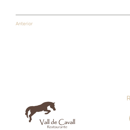
Anterior
R