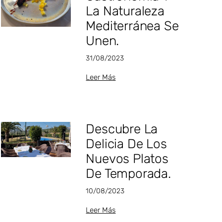
La Naturaleza
Mediterránea Se
Unen⁣.
31/08/2023
Leer Más
Descubre La
Delicia De Los
Nuevos Platos
De Temporada.⁣
10/08/2023
Leer Más