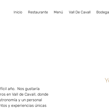
Inicio
Restaurante
Menú
Vall De Cavall
Bodeg
Y
ifícil año. Nos gustaría
os en Vall de Cavall, donde
stronomía y un personal
tos y experiencias únicas