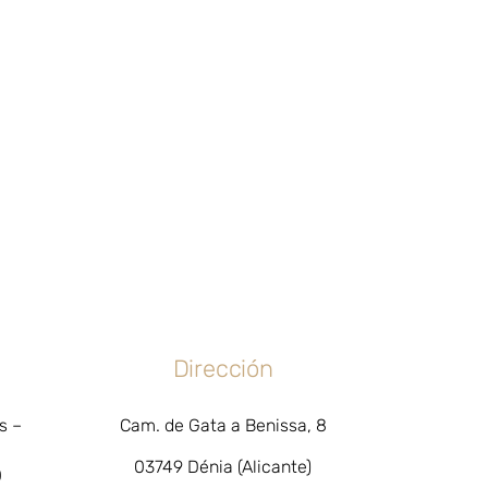
Dirección
s –
Cam. de Gata a Benissa, 8
03749 Dénia (Alicante)
0