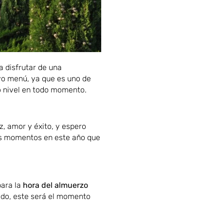
a disfrutar de una
vo menú, ya que es uno de
to nivel en todo momento.
z, amor y éxito, y espero
s momentos en este año que
para la
hora del almuerzo
ado, este será el momento