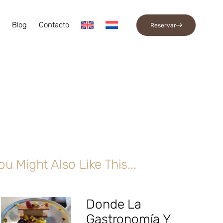
a
Blog
Contacto
Reservar
ou Might Also Like This...
Donde La
Gastronomía Y