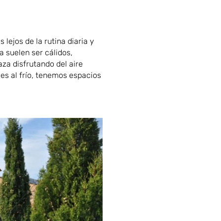
 lejos de la rutina diaria y
a suelen ser cálidos,
za disfrutando del aire
les al frío, tenemos espacios