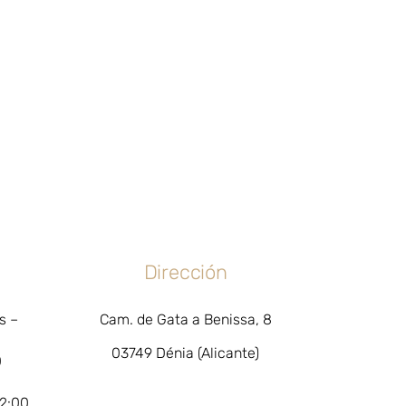
Dirección
s –
Cam. de Gata a Benissa, 8
03749 Dénia (Alicante)
0
22:00