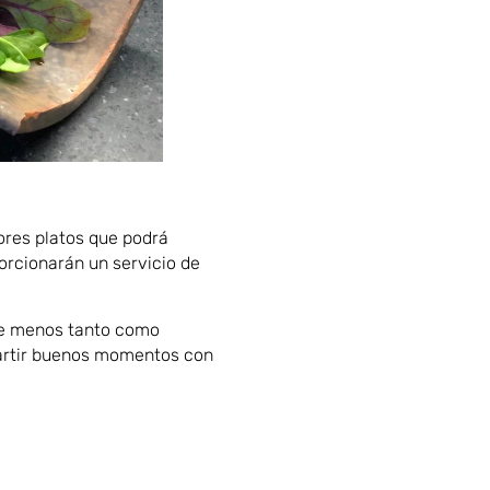
ores platos que podrá
orcionarán un servicio de
e menos tanto como
artir buenos momentos con