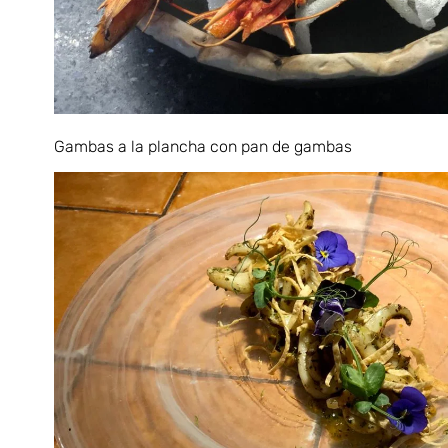
Gambas a la plancha con pan de gambas