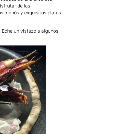
isfrutar de las
s menús y exquisitos platos
 Eche un vistazo a algunos