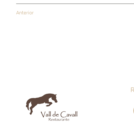
Anterior
R