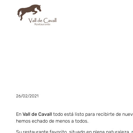
26/02/2021
En
Vall de Cavall
todo está listo para recibirte de nu
hemos echado de menos a todos.
Su restaurante favorito, situado en plena naturaleza,