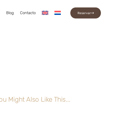
a
Blog
Contacto
Reservar
ou Might Also Like This...