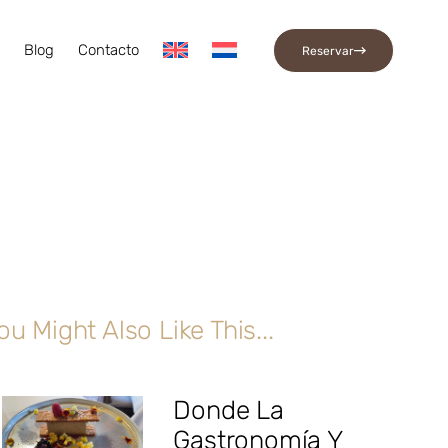
a
Blog
Contacto
Reservar
ou Might Also Like This...
Donde La
Gastronomía Y