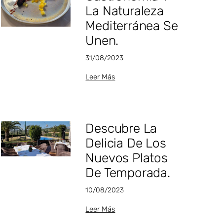
La Naturaleza
Mediterránea Se
Unen⁣.
31/08/2023
Leer Más
Descubre La
Delicia De Los
Nuevos Platos
De Temporada.⁣
10/08/2023
Leer Más