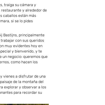
os, traiga su cámara y
l restaurante y alrededor de
los caballos están más
mara, si se lo pides
ij Bastijns, principalmente
 trabajar con sus queridos
 son muy evidentes hoy en
special y bienvenido, y te
e un negocio: queremos que
vernos, como hacen los
y vienes a disfrutar de una
paisaje de la montaña del
a explorar y observar a los
ionantes para recordar su