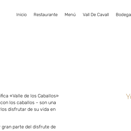
Inicio
Restaurante
Menú
Vall De Cavall
Bodeg
Y
ica «Valle de los Caballos»
 con los caballos – son una
os disfrutar de su vida en
gran parte del disfrute de