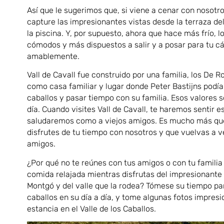
Así que le sugerimos que, si viene a cenar con nosotr
capture las impresionantes vistas desde la terraza de
la piscina. Y, por supuesto, ahora que hace más frío, 
cómodos y más dispuestos a salir y a posar para tu cá
amablemente.
Vall de Cavall fue construido por una familia, los De Ro
como casa familiar y lugar donde Peter Bastijns podía
caballos y pasar tiempo con su familia. Esos valores
día. Cuando visites Vall de Cavall, te haremos sentir e
saludaremos como a viejos amigos. Es mucho más qu
disfrutes de tu tiempo con nosotros y que vuelvas a 
amigos.
¿Por qué no te reúnes con tus amigos o con tu familia 
comida relajada mientras disfrutas del impresionante 
Montgó y del valle que la rodea? Tómese su tiempo par
caballos en su día a día, y tome algunas fotos impres
estancia en el Valle de los Caballos.