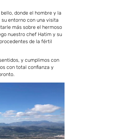
 bello, donde el hombre y la
su entorno con una visita
ontarle más sobre el hermoso
ego nuestro chef Hatim y su
procedentes de la fértil
s sentidos, y cumplimos con
os con total confianza y
pronto.