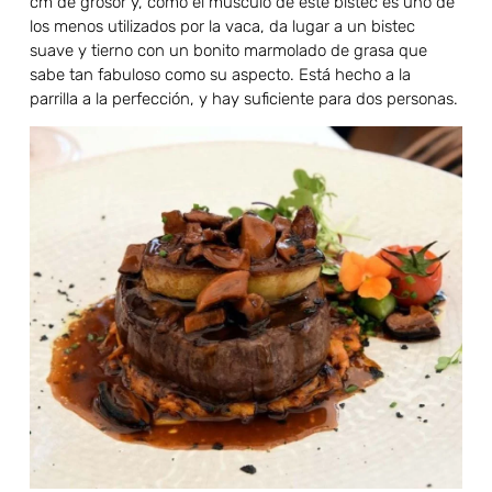
cm de grosor y, como el músculo de este bistec es uno de
los menos utilizados por la vaca, da lugar a un bistec
suave y tierno con un bonito marmolado de grasa que
sabe tan fabuloso como su aspecto. Está hecho a la
parrilla a la perfección, y hay suficiente para dos personas.