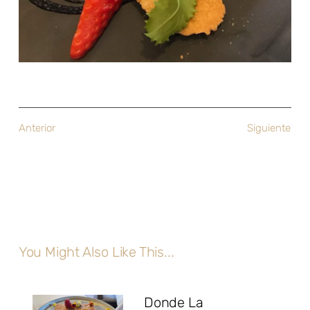
Anterior
Siguiente
You Might Also Like This...
Donde La