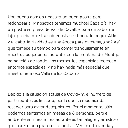
Una buena comida necesita un buen postre para
redondearla, ¡y nosotros tenemos muchos! Cada día, hay
un postre sorpresa de Vall de Cavall, y para un sabor de
lujo, prueba nuestra sobredosis de chocolate negro. Al fin
y al cabo, la Navidad es una época para mimarse, ¿no? Así
que tómese su tiempo para comer tranquilamente en
nuestro acogedor restaurante, con la montaña del Montgó
como telón de fondo. Los momentos especiales merecen
entornos especiales, y no hay nada más especial que
nuestro hermoso Valle de los Caballos.
Debido a la situación actual de Covid-19, el número de
participantes es limitado, por lo que se recomienda
reservar para evitar decepciones. Por el momento, sólo
podemos sentarnos en mesas de 6 personas, pero el
ambiente en nuestro restaurante es tan alegre y amistoso
que parece una gran fiesta familiar. Ven con tu familia y