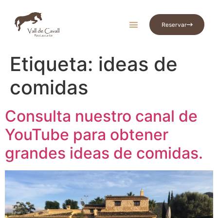
Reservar
Vall De Cavall
Etiqueta:
ideas de
comidas
Consulta nuestro canal de
YouTube para obtener
grandes ideas de comidas.